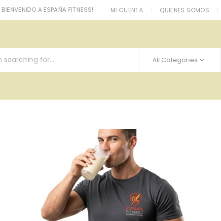
BIENVENIDO A ESPAÑA FITNESS!
MI CUENTA
QUIENES SOMOS
All Categories