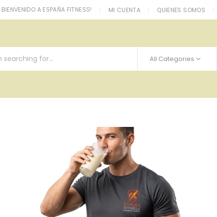
BIENVENIDO A ESPAÑA FITNESS!
MI CUENTA
QUIENES SOMOS
All Categories