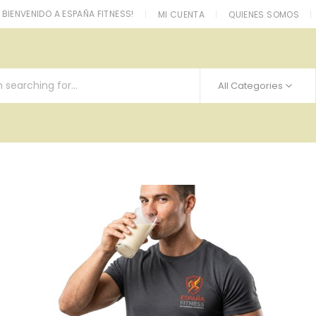
BIENVENIDO A ESPAÑA FITNESS!
MI CUENTA
QUIENES SOMOS
All Categories