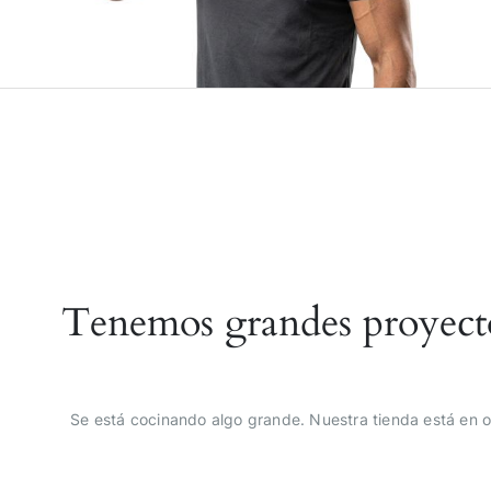
Tenemos grandes proyect
Se está cocinando algo grande. Nuestra tienda está en o