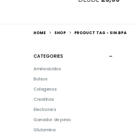
HOME
SHOP
PRODUCT TAG -
SIN BPA
CATEGORIES
Aminoacidos
Bolsos
Colagenos
Creatinas
Electronics
Ganador de peso
Glutamina