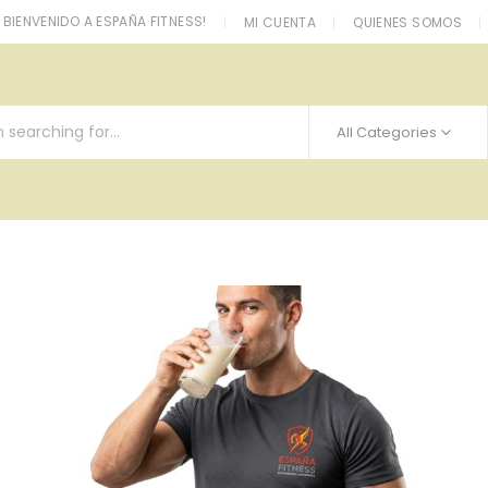
BIENVENIDO A ESPAÑA FITNESS!
MI CUENTA
QUIENES SOMOS
All Categories