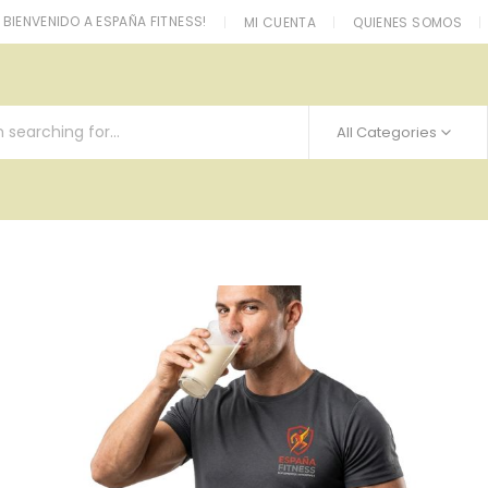
BIENVENIDO A ESPAÑA FITNESS!
MI CUENTA
QUIENES SOMOS
All Categories