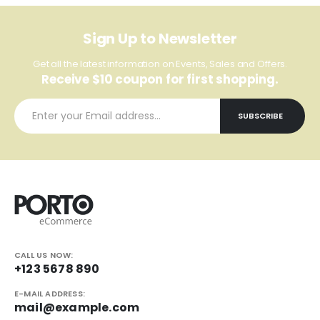
Sign Up to Newsletter
Get all the latest information on Events, Sales and Offers.
Receive $10 coupon for first shopping.
CALL US NOW:
+123 5678 890
E-MAIL ADDRESS:
mail@example.com