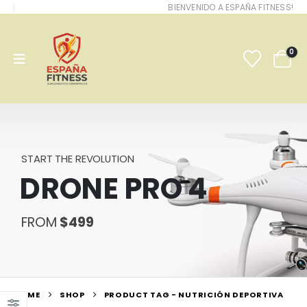
BIENVENIDO A ESPAÑA FITNESS!
0
START THE REVOLUTION
DRONE PRO 4
FROM
$499
HOME
SHOP
PRODUCT TAG -
NUTRICIÓN DEPORTIVA