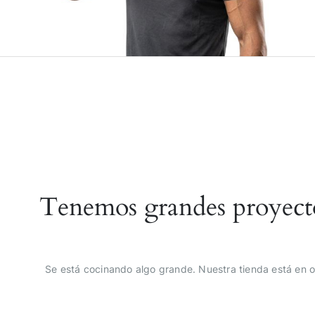
Tenemos grandes proyect
Se está cocinando algo grande. Nuestra tienda está en o