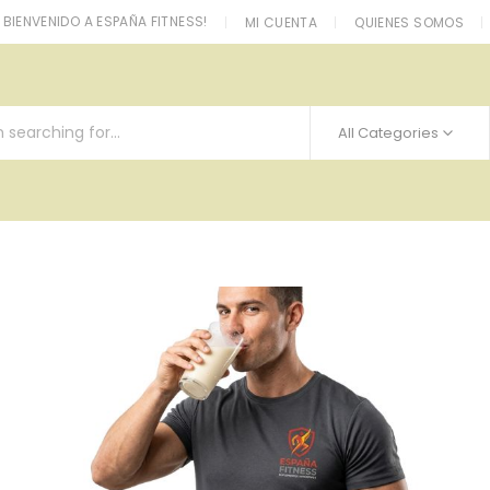
BIENVENIDO A ESPAÑA FITNESS!
MI CUENTA
QUIENES SOMOS
All Categories