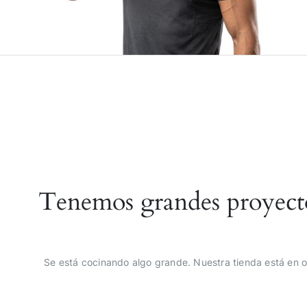
Tenemos grandes proyect
Se está cocinando algo grande. Nuestra tienda está en o