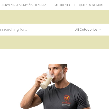
BIENVENIDO A ESPAÑA FITNESS!
MI CUENTA
QUIENES SOMOS
All Categories