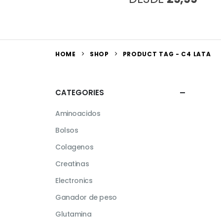
HOME
SHOP
PRODUCT TAG -
C4 LATA
CATEGORIES
Aminoacidos
Bolsos
Colagenos
Creatinas
Electronics
Ganador de peso
Glutamina